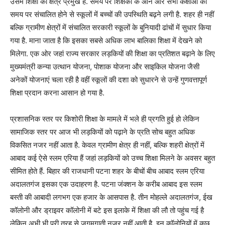
उसमें शिक्षा का क्षेत्र प्रमुख है. समय पर शिक्षकों के आने और सभी कक्षाओं का
समय पर संचालित होने से स्कूलों में बच्चों की उपस्थिति बढ़ने लगी है. शहर ही नहीं
बल्कि ग्रामीण क्षेत्रों में संचालित सरकारी स्कूलों के बुनियादी ढांचों में सुधार किया
गया है. माना जाता है कि इसका सबसे अधिक लाभ बालिका शिक्षा में देखने को
मिलेगा. एक ओर जहां राज्य सरकार लड़कियों की शिक्षा का प्रतिशत बढ़ाने के लिए
मुख्यमंत्री कन्या उत्थान योजना, पोशाक योजना और साइकिल योजना जैसी
अनेकों योजनाएं चला रही है वहीं स्कूलों की दशा को सुधारने से उन्हें गुणवत्तापूर्ण
शिक्षा प्रदान करना आसान हो गया है.
प्रशासनिक स्तर पर किशोरी शिक्षा के मामले में भले ही प्रगति हुई हो लेकिन
सामाजिक स्तर पर आज भी लड़कियों को पढ़ाने के प्रति सोच बहुत अधिक
विकसित नजर नहीं आता है. केवल ग्रामीण क्षेत्र ही नहीं, बल्कि शहरी क्षेत्रों में
आबाद कई ऐसे स्लम एरिया हैं जहां लड़कियों को उच्च शिक्षा मिलने के अवसर बहुत
सीमित होते हैं. बिहार की राजधानी पटना शहर के बीचों बीच आबाद स्लम एरिया
अदालतगंज इसका एक उदाहरण है. पटना जंक्शन के करीब आबाद इस स्लम
बस्ती की आबादी लगभग एक हजार के आसपास है. तीन मोहल्ले अदालतगंज, ईख
कॉलोनी और ड्राइवर कॉलोनी में बटे इस इलाके में शिक्षा की लौ तो पहुंच गई है
लेकिन अभी भी पूरी तरह से जगमगाती नजर नहीं आती है. इन कॉलोनियों में कुछ