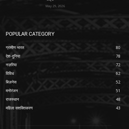
May 29, 2026
POPULAR CATEGORY
ग्रामीण भारत
80
देश-दुनिया
78
नज़रिया
72
विविध
62
बिज़नेस
52
मनोरंजन
51
राजस्थान
48
महिला सशक्तिकरण
43