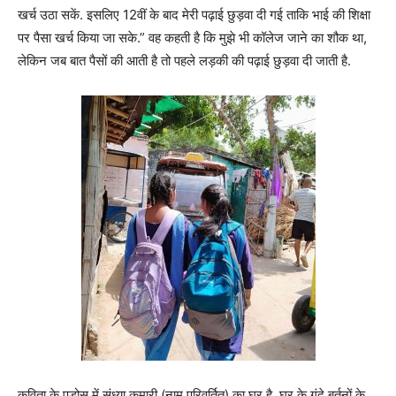
खर्च उठा सकें. इसलिए 12वीं के बाद मेरी पढ़ाई छुड़वा दी गई ताकि भाई की शिक्षा
पर पैसा खर्च किया जा सके.” वह कहती है कि मुझे भी कॉलेज जाने का शौक था,
लेकिन जब बात पैसों की आती है तो पहले लड़की की पढ़ाई छुड़वा दी जाती है.
कविता के पड़ोस में संध्या कुमारी (नाम परिवर्तित) का घर है. घर के गंदे बर्तनों के