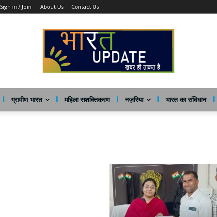
Sign in / Join
About Us
Contact Us
ग्रामीण भारत
महिला सशक्तिकरण
नज़रिया
भारत का संविधान