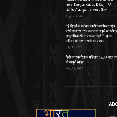
अदाणी फाउंडेशन ने नवोदय विद्यालय में
लगाया निःशुल्क स्वास्थ्य शिविर, 123
विद्यार्थियों का हुआ स्वास्थ्य परीक्षण
August 4, 2026
नई दिल्ली में ग्लोबल खटीक ऑफिसर्स एंड
प्रोफेशनल्स ग्रुप का भव्य चतुर्थ अंतर्राष्ट्
सामुदायिक संपर्क सम्मेलन एवं निःशुल्क
करियर मार्गदर्शन सम्मेलन सम्पन्न
July 31, 2026
हिंदी पत्रकारिता में महिलाएं : 200 साल ब
भी अधूरी यात्रा
May 29, 2026
AB