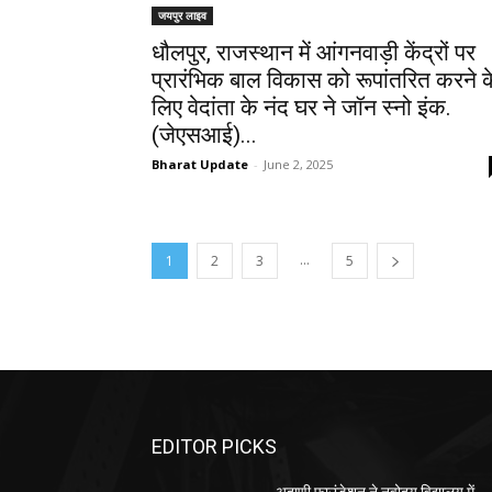
जयपुर लाइव
धौलपुर, राजस्थान में आंगनवाड़ी केंद्रों पर
प्रारंभिक बाल विकास को रूपांतरित करने क
लिए वेदांता के नंद घर ने जॉन स्नो इंक.
(जेएसआई)...
Bharat Update
-
June 2, 2025
...
1
2
3
5
EDITOR PICKS