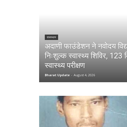
राजस्थान
अदाणी फाउंडेशन ने नवोदय विद्य
निःशुल्क स्वास्थ्य शिविर, 123 वि
स्वास्थ्य परीक्षण
Bharat Update
-
August 4, 2026