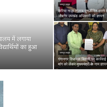
जयपुर लाइव
केरिया नाड़ा तालाब पुनर्जीवित करने ह
जोबनेर उपखंड अधिकारी को ज्ञापन
ालय में लगाया
द्यार्थियों का हुआ
जयपुर लाइव
गंगानगर विधायक बिहानी पर कार्रवाई
मांग को लेकर मुख्यमंत्री के नाम ज्ञाप