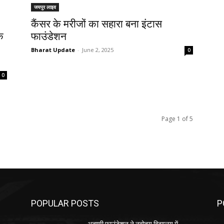
जयपुर लाइव
कैंसर के मरीजों का सहारा बना इंटास
े
फाउंडेशन
Bharat Update
-
June 2, 2025
0
0
Page 1 of 5
POPULAR POSTS
P