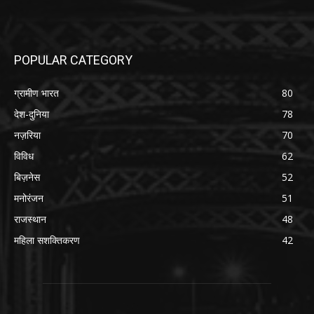
POPULAR CATEGORY
ग्रामीण भारत
80
देश-दुनिया
78
नज़रिया
70
विविध
62
बिज़नेस
52
मनोरंजन
51
राजस्थान
48
महिला सशक्तिकरण
42