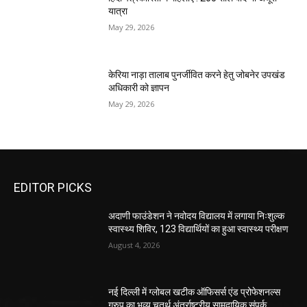
यात्रा
May 29, 2026
केरिया नाड़ा तालाब पुनर्जीवित करने हेतु जोबनेर उपखंड
अधिकारी को ज्ञापन
May 29, 2026
EDITOR PICKS
अदाणी फाउंडेशन ने नवोदय विद्यालय में लगाया निःशुल्क
स्वास्थ्य शिविर, 123 विद्यार्थियों का हुआ स्वास्थ्य परीक्षण
August 4, 2026
नई दिल्ली में ग्लोबल खटीक ऑफिसर्स एंड प्रोफेशनल्स
ग्रुप का भव्य चतुर्थ अंतर्राष्ट्रीय सामुदायिक संपर्क