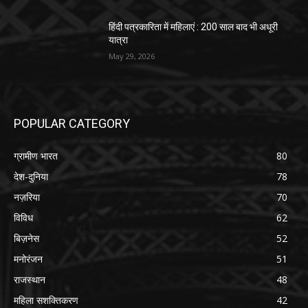
हिंदी पत्रकारिता में महिलाएं : 200 साल बाद भी अधूरी
यात्रा
May 29, 2026
POPULAR CATEGORY
ग्रामीण भारत
80
देश-दुनिया
78
नज़रिया
70
विविध
62
बिज़नेस
52
मनोरंजन
51
राजस्थान
48
महिला सशक्तिकरण
42