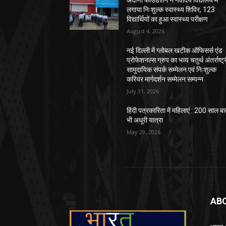
अदाणी फाउंडेशन ने नवोदय विद्यालय में
लगाया निःशुल्क स्वास्थ्य शिविर, 123
विद्यार्थियों का हुआ स्वास्थ्य परीक्षण
August 4, 2026
नई दिल्ली में ग्लोबल खटीक ऑफिसर्स एंड
प्रोफेशनल्स ग्रुप का भव्य चतुर्थ अंतर्राष्ट्
सामुदायिक संपर्क सम्मेलन एवं निःशुल्क
करियर मार्गदर्शन सम्मेलन सम्पन्न
July 31, 2026
हिंदी पत्रकारिता में महिलाएं : 200 साल ब
भी अधूरी यात्रा
May 29, 2026
AB