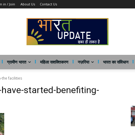
n in / Join
About Us
Contact Us
ग्रामीण भारत
महिला सशक्तिकरण
नज़रिया
भारत का संविधान
he facilities
ave-started-benefiting-