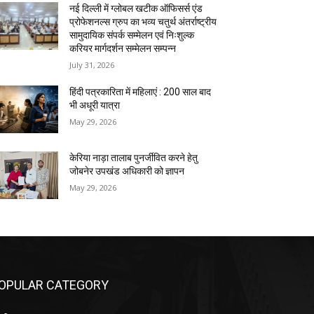
नई दिल्ली में ग्लोबल खटीक ऑफिसर्स एंड
प्रोफेशनल्स ग्रुप का भव्य चतुर्थ अंतर्राष्ट्रीय
सामुदायिक संपर्क सम्मेलन एवं निःशुल्क
करियर मार्गदर्शन सम्मेलन सम्पन्न
July 31, 2026
हिंदी पत्रकारिता में महिलाएं : 200 साल बाद
भी अधूरी यात्रा
May 29, 2026
केरिया नाड़ा तालाब पुनर्जीवित करने हेतु
जोबनेर उपखंड अधिकारी को ज्ञापन
May 29, 2026
OPULAR CATEGORY