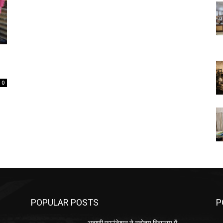
0
POPULAR POSTS
P