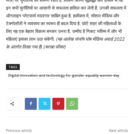
स्तरों पर चुनौतियों का सामना रहता है. लेकिन अपनी सूझबूझ और हौसले से वह
इन सभी चुनौतियों पर आसानी से सफलता हासिल कर लेती हैं. उनकी सफलता में
ऑनलाइन प्लेटफार्म मददगार साबित हुआ है. हकीकत में, सोशल मीडिया और
टेक्नोलॉजी ने व्यवसाय का स्वरूप ही बदल दिया है. छोटे शहर की महिलाओं के
लिए यह एक बेहतर विकल्प बनकर उभरा है. उम्मीद है निकट भविष्य में और भी
महिलाएं इसका लाभ उठा सकेंगी.
(यह आलेख संजॉय घोष मीडिया अवार्ड 2022
के अंतर्गत लिखा गया है) (चरखा फीचर)
TAGS
Digital-Innovation-and-technology-for-gender-equality-women-day
Previous article
Next article