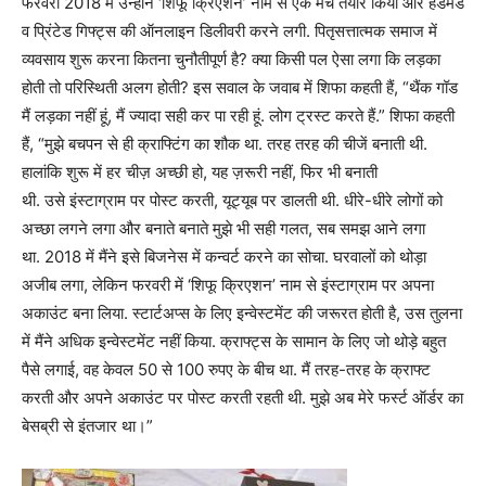
फरवरी 2018 में उन्होंने ‘शिफू क्रिएशन’ नाम से एक मंच तैयार किया और हैंडमेड
व प्रिंटेड गिफ्ट्स की ऑनलाइन डिलीवरी करने लगी. पितृसत्तात्मक समाज में
व्यवसाय शुरू करना कितना चुनौतीपूर्ण है? क्या किसी पल ऐसा लगा कि लड़का
होती तो परिस्थिती अलग होती? इस सवाल के जवाब में शिफा कहती हैं, “थैंक गॉड
मैं लड़का नहीं हूं, मैं ज्यादा सही कर पा रही हूं. लोग ट्रस्ट करते हैं.” शिफा कहती
हैं, “मुझे बचपन से ही क्राफ्टिंग का शौक था. तरह तरह की चीजें बनाती थी.
हालांकि शुरू में हर चीज़ अच्छी हो, यह ज़रूरी नहीं, फिर भी बनाती
थी. उसे इंस्टाग्राम पर पोस्ट करती, यूट्यूब पर डालती थी. धीरे-धीरे लोगों को
अच्छा लगने लगा और बनाते बनाते मुझे भी सही गलत, सब समझ आने लगा
था. 2018 में मैंने इसे बिजनेस में कन्वर्ट करने का सोचा. घरवालों को थोड़ा
अजीब लगा, लेकिन फरवरी में ‘शिफू क्रिएशन’ नाम से इंस्टाग्राम पर अपना
अकाउंट बना लिया. स्टार्टअप्स के लिए इन्वेस्टमेंट की जरूरत होती है, उस तुलना
में मैंने अधिक इन्वेस्टमेंट नहीं किया. क्राफ्ट्स के सामान के लिए जो थोड़े बहुत
पैसे लगाई, वह केवल 50 से 100 रुपए के बीच था. मैं तरह-तरह के क्राफ्ट
करती और अपने अकाउंट पर पोस्ट करती रहती थी. मुझे अब मेरे फर्स्ट ऑर्डर का
बेसब्री से इंतजार था।”