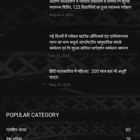
अदाणी फाउंडेशन ने नवोदय विद्यालय में लगाया निःशुल्क
स्वास्थ्य शिविर, 123 विद्यार्थियों का हुआ स्वास्थ्य परीक्षण
August 4, 2026
नई दिल्ली में ग्लोबल खटीक ऑफिसर्स एंड प्रोफेशनल्स
ग्रुप का भव्य चतुर्थ अंतर्राष्ट्रीय सामुदायिक संपर्क
सम्मेलन एवं निःशुल्क करियर मार्गदर्शन सम्मेलन सम्पन्न
July 31, 2026
हिंदी पत्रकारिता में महिलाएं : 200 साल बाद भी अधूरी
यात्रा
May 29, 2026
POPULAR CATEGORY
ग्रामीण भारत
80
देश-दुनिया
78