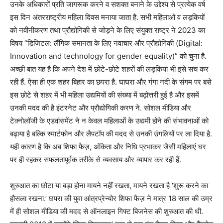
उनके अधिकारों प्रति जागरूक करने व सशक्त बनाने के उद्देश्य से प्रत्येक वर्ष
इस दिन अंतरराष्ट्रीय महिला दिवस मनाया जाता है. सभी महिलाओं व लड़कियों
को नवीनीकरण तथा प्रौद्योगिकी से जोड़ने के लिए संयुक्त राष्ट्र ने 2023 का
विषय “डिजिटल: लैंगिक समानता के लिए नवाचार और प्रौद्योगिकी (Digital:
Innovation and technology for gender equality)” को चुना है.
अच्छी बात यह है कि अपने देश में छोटे-छोटे शहरों की लड़कियां भी इसे सच कर
रही हैं. ऐसा ही एक शहर बिहार का छपरा है. घाघरा और गंगा नदी के संगम पर बसे
इस छोटे से शहर में भी महिला उद्यमियों की संख्या में बढ़ोत्तरी हुई है और इसमें
उनकी मदद की है इंटरनेट और प्रौद्योगिकी करण ने. सोशल मीडिया और
टेक्नोलॉजी के एडवांसमेंट ने न केवल महिलाओं के उद्यमी होने की संभावनाओं को
बढ़ाया है बल्कि स्मार्टफोन और लैपटॉप की मदद से उनकी उंगलियों पर ला दिया है.
यही कारण है कि अब शिफा फैज़, अंकिता और निधि प्रभाकर जैसी महिलाएं घर
पर ही रहकर सफलतापूर्वक तरीके से व्यवसाय और व्यापार कर रही हैं.
शुरुआत का छोटा या बड़ा होना मायने नहीं रखता, मायने रखता है ‘शुरू करने का
हौसला रखना.’ छपरा की युवा आंत्रप्रेन्योर शिफा फैज़ ने मात्र 18 साल की उम्र
में ही सोशल मीडिया की मदद से ऑनलाइन गिफ्ट बिजनेस की शुरुआत की थी.