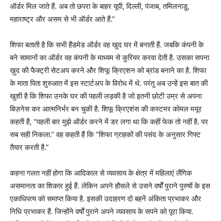
ऑर्डर मिल जाते हैं. अब तो छपरा के बाहर यूपी, दिल्ली, पंजाब, तमिलनाडु,
महाराष्ट्र और असम से भी ऑर्डर आते हैं.”
शिफा बताती है कि सभी हैंडमेड ऑर्डर वह खुद घर में बनाती हैं. जबकि कंपनी के
बने सामानों का ऑर्डर वह कंपनी के माध्यम से कुरियर करवा देती है. उसका सपना
ख़ुद की फैक्ट्री सेटअप करने और शिफू क्रिएशन को ब्रांड बनाने का है. शिफा
के माता पिता शुरुआत में इस स्टार्टअप के विरोध में थे. परंतु अब उन्हें इस बात की
खुशी है कि शिफा उनके घर की पहली लड़की है जो इतनी छोटी उम्र से अपना
बिज़नेस कर आत्मनिर्भर बन चुकी है. शिफू क्रिएशंस की कस्टमर कोमल मयूर
कहती हैं, “पहली बार मुझे ऑर्डर करने में डर लगा था कि कहीं फेक तो नहीं है. पर
सब सही निकला.” वह कहती हैं कि “शिफा ग्राहकों की पसंद के अनुसार गिफ्ट
तैयार करती है.”
कहना गलत नहीं होगा कि आदिकाल से व्यवसाय के क्षेत्र में महिलाएं लैंगिक
असमानता का शिकार हुई हैं. लेकिन अपने हौसले से उसने वर्षों पुराने पुरुषों के इस
एकाधिपत्य को समाप्त किया है. इसकी उदाहरण दो बहनें अंकिता प्रभाकर और
निधि प्रभाकर हैं. जिन्होंने वर्षों पुराने अपने व्यवसाय के सपने को पूरा किया.