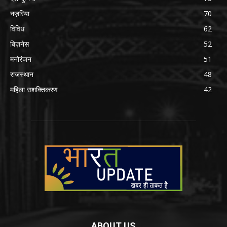
नज़रिया
70
विविध
62
बिज़नेस
52
मनोरंजन
51
राजस्थान
48
महिला सशक्तिकरण
42
ABOUT US