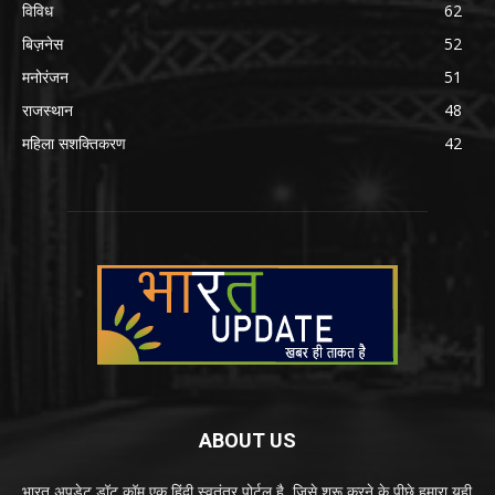
विविध
62
बिज़नेस
52
मनोरंजन
51
राजस्थान
48
महिला सशक्तिकरण
42
ABOUT US
भारत अपडेट डॉट कॉम एक हिंदी स्वतंत्र पोर्टल है, जिसे शुरू करने के पीछे हमारा यही