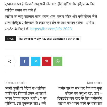
प्रदान करता है, जिससे अबू धाबी और यास द्वीप, शूटिंग और इवेंट्स के लिए
पसंदीदा स्थान बन जाते हैं।
आईफा का जादू सलमान खान, वरुण धवन, करण जौहर और कृति सेनन जैसे
अन्य बॉलीवुड ए-लिस्टर्स के लाइव प्रदर्शन के साथ परवान चढ़ेगा। अधिक
अपडेट के लिए देखें:
https://iifa.com/iifa-2023
TAGS
iifa-awards-vicky-kaushal-abhishek-bachchan
Previous article
Next article
अपनी कुर्सी की पेटियां बांध लीजिए
नसीर सर के साथ हर दिन नया कुछ
क्योंकि एंड पिक्चर्स लेकर आ रहा है
सीखने का अनुभव रहा: ताज –
अजय देवगन स्टारर ‘रनवे 34’ का
डिवाइडेड बाय ब्लड के लिए नसीरुद्दीन
प्रीमियर, इस शुक्रवार रात 8 बजे
शाह के साथ काम करने पर ताहा शाह