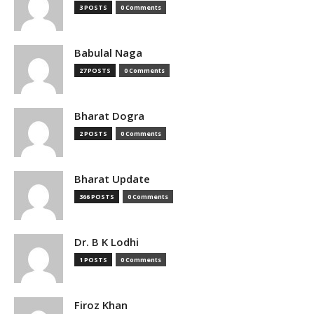
3 POSTS
0 Comments
Babulal Naga
27 POSTS
0 Comments
Bharat Dogra
2 POSTS
0 Comments
Bharat Update
366 POSTS
0 Comments
Dr. B K Lodhi
1 POSTS
0 Comments
Firoz Khan