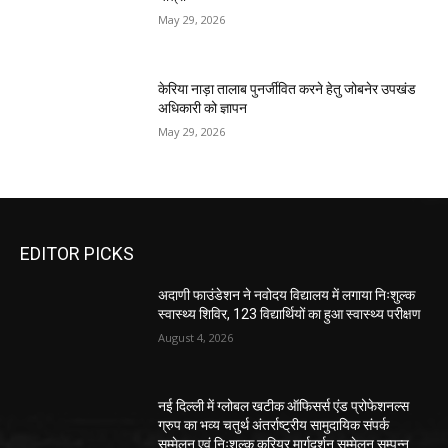
May 29, 2026
केरिया नाड़ा तालाब पुनर्जीवित करने हेतु जोबनेर उपखंड
अधिकारी को ज्ञापन
May 29, 2026
EDITOR PICKS
अदाणी फाउंडेशन ने नवोदय विद्यालय में लगाया निःशुल्क
स्वास्थ्य शिविर, 123 विद्यार्थियों का हुआ स्वास्थ्य परीक्षण
August 4, 2026
नई दिल्ली में ग्लोबल खटीक ऑफिसर्स एंड प्रोफेशनल्स
ग्रुप का भव्य चतुर्थ अंतर्राष्ट्रीय सामुदायिक संपर्क
सम्मेलन एवं निःशुल्क करियर मार्गदर्शन सम्मेलन सम्पन्न