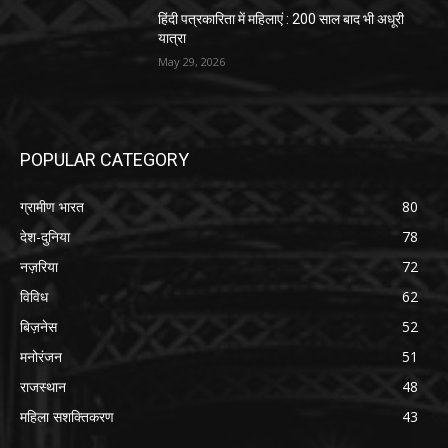
हिंदी पत्रकारिता में महिलाएं : 200 साल बाद भी अधूरी
यात्रा
May 29, 2026
POPULAR CATEGORY
ग्रामीण भारत
80
देश-दुनिया
78
नज़रिया
72
विविध
62
बिज़नेस
52
मनोरंजन
51
राजस्थान
48
महिला सशक्तिकरण
43