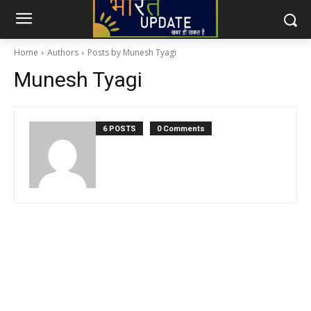
Home
Authors
Posts by Munesh Tyagi
Munesh Tyagi
6 POSTS
0 Comments