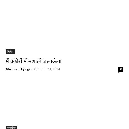
विविध
मैं अंधेरों में मशालें जलाऊंगा
Munesh Tyagi
-
October 11, 2024
0
नज़रिया