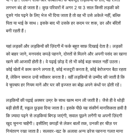
लगभग बंद हो जाता है। कुछ परिवारों में अगर 2 या 3 साल किसी लड़की को
दूसरे गांव पढ़ने के लिए भेज भी दिया जाता है तो वह भी उसे अकेले नहीं, बल्कि
पिता या भाई के साथ। इसके बाद भी उसके हर कदम पर शक, डर और बंदिशें
बनी रहती हैं।
यहां लड़कों और लड़कियों की ज़िंदगी में फर्क बहुत साफ़ दिखाई देता है। लड़कों
को बाहर जाने, मनपसंद कपड़े पहनने, दोस्तों से मिलने और अपनी पसंद का खाना
खाने की आजादी होती है। वे पढ़ाई छोड़ दें तो भी कोई बड़ा सवाल नहीं उठता।
कोई खेतों में काम करने लगता है, कोई मजदूरी करता है, कोई बेरोजगार बैठा रहता
है, लेकिन समाज उन्हें स्वीकार करता है। वहीं लड़कियों से उम्मीद की जाती है कि
वे चुपचाप हर नियम मानें और घर की इज्जत का बोझ अपने कंधों पर ढोती रहें।
लड़कियों की पढ़ाई अक्सर उम्र के साथ खत्म मान ली जाती है। जैसे ही वे थोड़ी
बड़ी होती हैं, स्कूल छुड़वा दिया जाता है। इसके पीछे यह संकीर्ण मानसिकता हावी है
कि ज़्यादा पढ़ने से लड़कियां बिगड़ जाएंगी, सवाल पूछने लगेंगी या अपनी ज़िंदगी
खुद चुनना चाहेंगी। इसीलिए कपड़ों से लेकर बालों तक, उनकी हर चीज़ पर
नियंत्रण रखा जाता है। सलवार-सूट के अलावा अन्य ड्रेस पहनना गलत माना