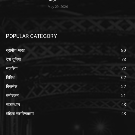
May 29, 2026
POPULAR CATEGORY
ग्रामीण भारत
80
देश-दुनिया
78
नज़रिया
72
विविध
62
बिज़नेस
52
मनोरंजन
51
राजस्थान
48
महिला सशक्तिकरण
43