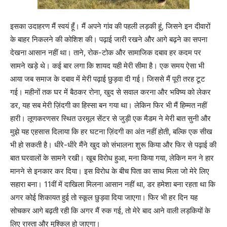
इसका उदाहरण मैं स्वयं हूँ। मैं अपने गांव की पहली लड़की हूं, जिसने इन दीवारों
के बाहर निकलने की कोशिश की। पढ़ाई जारी रखने और आगे बढ़ने का सपना
देखना आसान नहीं था। ताने, रोक-टोक और सामाजिक दबाव हर कदम पर
सामने खड़े थे। कई बार लगा कि शायद यही मेरी सीमा है। एक समय ऐसा भी
आया जब समाज के दबाव में मेरी पढ़ाई छुड़वा दी गई। जिससे मैं पूरी तरह टूट
गई। महीनों तक घर में बैठकर रोना, खुद से सवाल करना और भविष्य को लेकर
डर, यह सब मेरी ज़िंदगी का हिस्सा बन गया था। लेकिन फिर भी मैं हिम्मत नहीं
हारी। लूणकरणसर स्थित उरमूल सेंटर से जुड़ी एक मैडम ने मेरी बात सुनी और
मुझे यह एहसास दिलाया कि हर घटना ज़िंदगी का अंत नहीं होती, बल्कि एक सीख
भी हो सकती है। धीरे-धीरे मैंने खुद को संभालना शुरू किया और फिर से पढ़ाई की
बात घरवालों के सामने रखी। खूब विरोध हुआ, मना किया गया, लेकिन मन ने हार
मानने से इनकार कर दिया। इस विरोध के बीच पिता का साथ मिला जो मेरे लिए
सहारा बना। 11वीं में दाखिला मिलना आसान नहीं था, डर हमेशा बना रहता था कि
अगर कोई शिकायत हुई तो स्कूल छुड़वा दिया जाएगा। फिर भी हर दिन यह
सोचकर आगे बढ़ती रही कि अगर मैं रुक गई, तो मेरे बाद आने वाली लड़कियों के
लिए रास्ता और मुश्किल हो जाएगा।