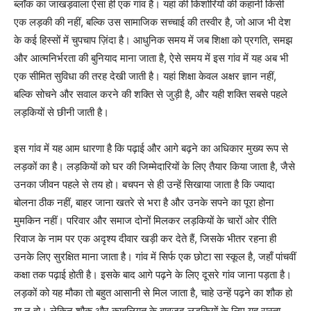
ब्लॉक का जाखड़वाला ऐसा ही एक गांव है। यहां की किशोरियों की कहानी किसी
एक लड़की की नहीं, बल्कि उस सामाजिक सच्चाई की तस्वीर है, जो आज भी देश
के कई हिस्सों में चुपचाप ज़िंदा है। आधुनिक समय में जब शिक्षा को प्रगति, समझ
और आत्मनिर्भरता की बुनियाद माना जाता है, ऐसे समय में इस गांव में यह अब भी
एक सीमित सुविधा की तरह देखी जाती है। यहां शिक्षा केवल अक्षर ज्ञान नहीं,
बल्कि सोचने और सवाल करने की शक्ति से जुड़ी है, और यही शक्ति सबसे पहले
लड़कियों से छीनी जाती है।
इस गांव में यह आम धारणा है कि पढ़ाई और आगे बढ़ने का अधिकार मुख्य रूप से
लड़कों का है। लड़कियों को घर की जिम्मेदारियों के लिए तैयार किया जाता है, जैसे
उनका जीवन पहले से तय हो। बचपन से ही उन्हें सिखाया जाता है कि ज्यादा
बोलना ठीक नहीं, बाहर जाना खतरे से भरा है और उनके सपने का पूरा होना
मुमकिन नहीं। परिवार और समाज दोनों मिलकर लड़कियों के चारों ओर रीति
रिवाज के नाम पर एक अदृश्य दीवार खड़ी कर देते हैं, जिसके भीतर रहना ही
उनके लिए सुरक्षित माना जाता है। गांव में सिर्फ एक छोटा सा स्कूल है, जहाँ पांचवीं
कक्षा तक पढ़ाई होती है। इसके बाद आगे पढ़ने के लिए दूसरे गांव जाना पड़ता है।
लड़कों को यह मौका तो बहुत आसानी से मिल जाता है, चाहे उन्हें पढ़ने का शौक हो
या न हो। लेकिन शौक और काबलियत के बावजूद लड़कियों के लिए यह रास्ता